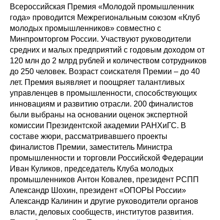
Всероссийская Премия «Молодой промышленник
года» проводится Межрегиональным союзом «Клуб
молодых промышленников» совместно с
Минпромторгом России. Участвуют руководители
средних и малых предприятий с годовым доходом от
120 млн до 2 млрд рублей и количеством сотрудников
до 250 человек. Возраст соискателя Премии – до 40
лет. Премия выявляет и поощряет талантливых
управленцев в промышленности, способствующих
инновациям и развитию отрасли. 200 финалистов
были выбраны на основании оценок экспертной
комиссии Президентской академии РАНХиГС. В
составе жюри, рассматривавшего проекты
финалистов Премии, заместитель Министра
промышленности и торговли Российской Федерации
Иван Куликов, председатель Клуба молодых
промышленников Антон Ковалев, президент РСПП
Александр Шохин, президент «ОПОРЫ России»
Александр Калинин и другие руководители органов
власти, деловых сообществ, институтов развития.