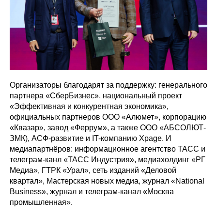
Организаторы благодарят за поддержку: генерального
партнера «СберБизнес», национальный проект
«Эффективная и конкурентная экономика»,
официальных партнеров ООО «Алюмет», корпорацию
«Квазар», завод «Феррум», а также ООО «АБСОЛЮТ-
ЗМК), АСФ-развитие и IT-компанию Xpage. И
медиапартнёров: информационное агентство ТАСС и
телеграм-канл «ТАСС Индустрия», медиахолдинг «РГ
Медиа», ГТРК «Урал», сеть изданий «Деловой
квартал», Мастерская новых медиа, журнал «National
Business», журнал и телеграм-канал «Москва
промышленная».