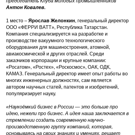
председатель Клуба молодых промышленников
Антон Ковалев.
1 место –
Ярослав Желонкин
, генеральный директор
ООО «ФЕРРИ ВATT», Республика Татарстан.
Компания специализируется на разработке и
производстве вакуумного технологического
оборудования для машиностроения, атомной,
авиакосмической и других отраслей. Среди
заказчиков корпорации и крупные компании:
«Росатом», «Ростех», «Роскосмос», ОАК, ОДК,
КАМАЗ. Генеральный директор имеет опыт работы во
многих инженерных должностях, сам является
автором научных статей, патентов и изобретений,
популяризирует науку.
«Наукоёмкий бизнес в России — это больше про
идею, нежели про бизнес. А идея наша заключается в
стремлении создать современную научно-
производственную группу компаний, которая,
основываясь на своих знаниях и умениях, решает