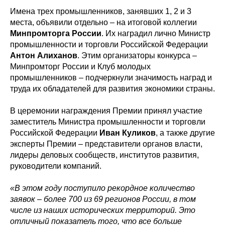
Имена трех промышленников, занявших 1, 2 и 3
места, объявили отдельно – на итоговой коллегии
Минпромторга России
. Их наградил лично Министр
промышленности и торговли Российской Федерации
Антон Алиханов
. Этим организаторы конкурса –
Минпромторг России и Клуб молодых
промышленников – подчеркнули значимость наград и
труда их обладателей для развития экономики страны.
В церемонии награждения Премии принял участие
заместитель Министра промышленности и торговли
Российской Федерации
Иван Куликов
, а также другие
эксперты Премии – представители органов власти,
лидеры деловых сообществ, институтов развития,
руководители компаний.
«В этом году поступило рекордное количество
заявок – более 700 из 69 регионов России, в том
числе из наших исторических территорий. Это
отличный показатель того, что все больше