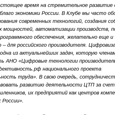
астоящее время на стремительное развитие 
 благо экономики России. В Клубе мы часто о
зования современных технологий, создания с
х мощностей,
автоматизации производств,
п
рограммного обеспечения, желательно еще и
 – для российского производителя. Цифровиз
 одна из актуальнейших задач, которую члена
ь АНО «Цифровые технологии производител
ективность.рф национального проекта
ность труда». В свою очередь, сотрудничест
вовать развитию деятельности ЦТП за счет
ленников, их предприятий как центров комп
 России».