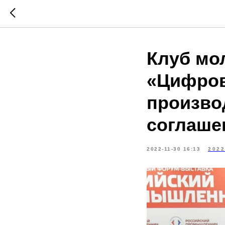
Клуб мо
«Цифров
произво
соглаше
2022-11-30 16:13
2022