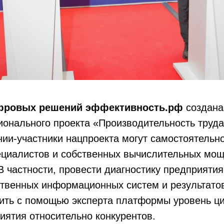
фровых решений эффективность.рф
создана
онального проекта «Производительность труда
и-участники нацпроекта могут самостоятельно
ециалистов и собственных вычислительных мощ
 частности, провести диагностику предприятия
твенных информационных систем и результатов
лить с помощью эксперта платформы уровень ц
иятия относительно конкурентов.