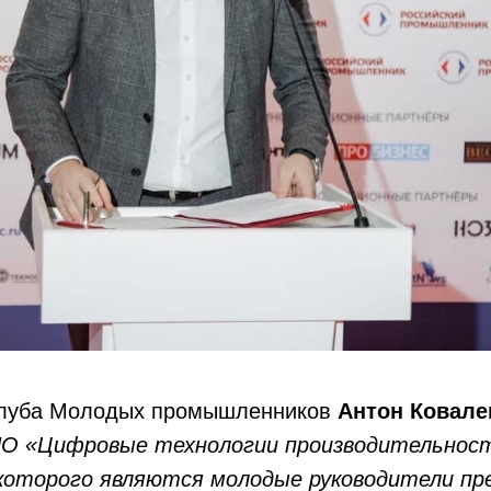
Клуба Молодых промышленников
Антон Ковале
НО «Цифровые технологии производительност
 которого являются молодые руководители пр