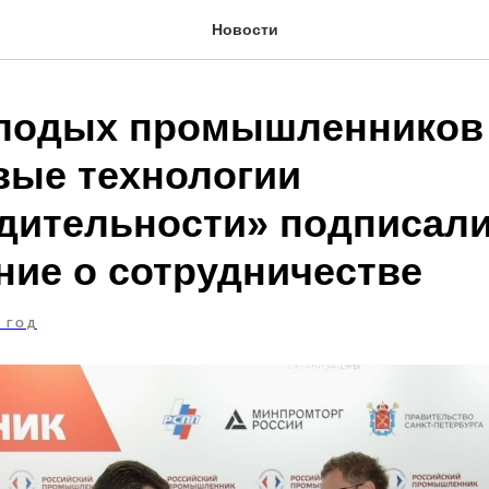
Новости
лодых промышленников
ые технологии
дительности» подписал
ние о сотрудничестве
 ГОД