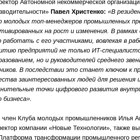
ректор Автономной некоммерческой организац
изводительности»
Павел Христенко:
«В резиде
о молодых топ-менеджеров промышленных пр
отивированных на рост и изменения. В рамках
 работать с его участниками, вовлекая в раб
итию предприятий не только ИТ-специалисто
азованием, но и руководителей среднего звен
ников. В последствии это станет ключом к п
ества заинтересованных людей для решения 
лнительные точки цифрового развития внутр
 бизнеса».
и член Клуба молодых промышленников Илья А
ектор компании «Новые Технологии», также вы
«Платформа трансформации промышленного рег