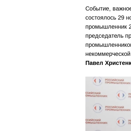
Событие, важно
состоялось 29 
промышленник 2
председатель п
промышленник
некоммерческой
Павел Христен