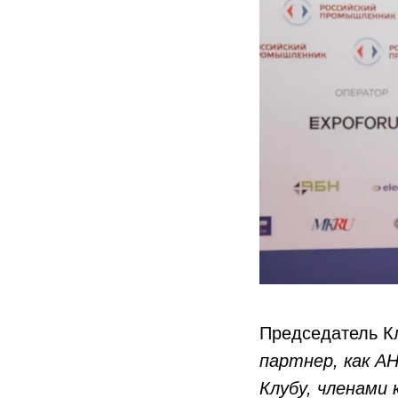
Председатель 
партнер, как А
Клубу, членами