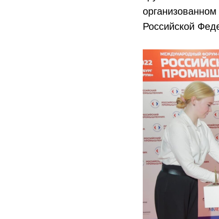
организованном
Российской Фед