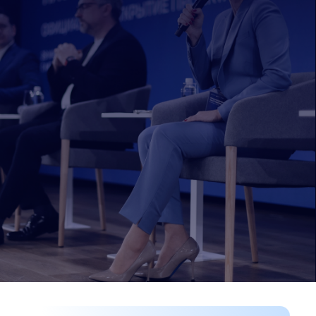
Кто такие
эксперты Клуба?
Эксперты Клуба – это профессионалы из разных
сфер, чьи компетенции помогают резидентам Клуба
решать прикладные, управленческие
и стратегические задачи