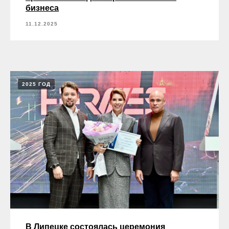
бизнеса
11.12.2025
2025 ГОД
info-kmp@yandex.ru
+7 (900) 078-78-30
© 2018 Клуб молодых промышленников
В Липецке состоялась церемония