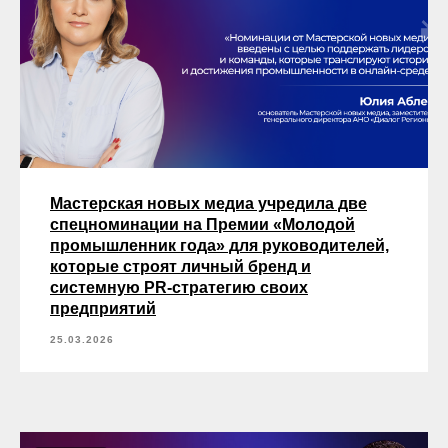
Мастерская новых медиа учредила две
спецноминации на Премии «Молодой
промышленник года» для руководителей,
которые строят личный бренд и
системную PR-стратегию своих
предприятий
25.03.2026