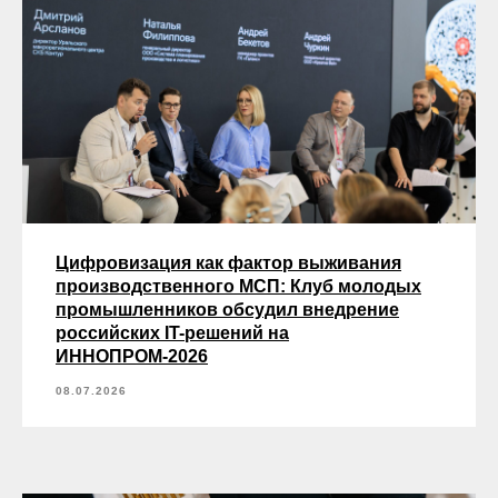
Цифровизация как фактор выживания
производственного МСП: Клуб молодых
промышленников обсудил внедрение
российских IT-решений на
ИННОПРОМ-2026
08.07.2026