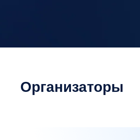
Организаторы
О мероприятии
Всероссийская премия