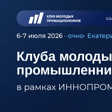
О Клубе
6-7 июля 2026
· очно· Екатеринб
Клуба молоды
промышленник
в рамках ИННОПРОМ